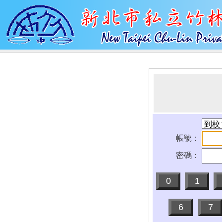
帳號：
密碼：